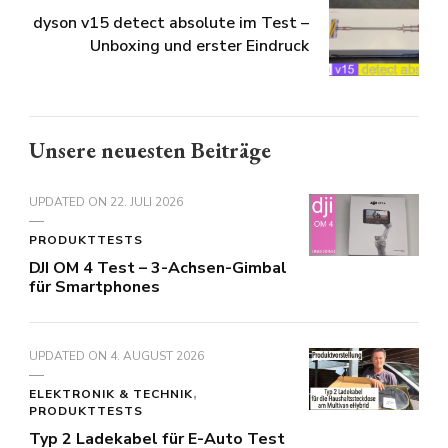
Test
dyson v15 detect absolute im Test –
Unboxing und erster Eindruck
Unsere neuesten Beiträge
UPDATED ON
22. JULI 2026
PRODUKTTESTS
DJI OM 4 Test – 3-Achsen-Gimbal
für Smartphones
UPDATED ON
4. AUGUST 2026
ELEKTRONIK & TECHNIK
PRODUKTTESTS
Typ 2 Ladekabel für E-Auto Test