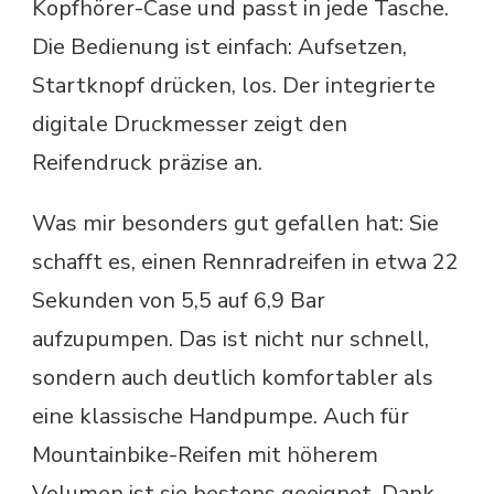
Kopfhörer-Case und passt in jede Tasche.
Die Bedienung ist einfach: Aufsetzen,
Startknopf drücken, los. Der integrierte
digitale Druckmesser zeigt den
Reifendruck präzise an.
Was mir besonders gut gefallen hat: Sie
schafft es, einen Rennradreifen in etwa 22
Sekunden von 5,5 auf 6,9 Bar
aufzupumpen. Das ist nicht nur schnell,
sondern auch deutlich komfortabler als
eine klassische Handpumpe. Auch für
Mountainbike-Reifen mit höherem
Volumen ist sie bestens geeignet. Dank