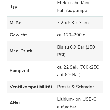
Elektrische Mini-
Typ
Fahrradpumpe
Maße
7,2 x 5,3 x 3 cm
Gewicht
ca. 120–200 g
Bis zu 6,9 Bar (150
Max. Druck
PSI)
ca. 22 Sek. (700x25C
Pumpzeit
auf 6,9 Bar)
Ventilkompatibilität
Presta & Schrader
Lithium-Ion, USB-C
Akku
aufladbar