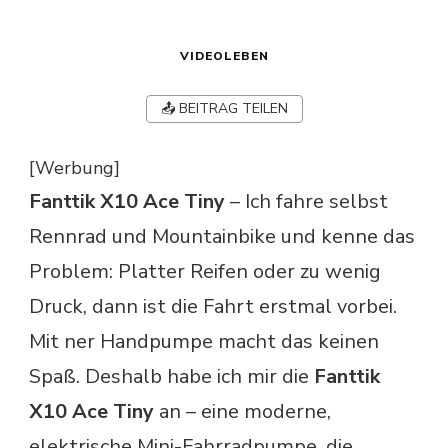
VIDEOLEBEN
📤 BEITRAG TEILEN
[Werbung]
Fanttik X10 Ace Tiny
– Ich fahre selbst
Rennrad und Mountainbike und kenne das
Problem: Platter Reifen oder zu wenig
Druck, dann ist die Fahrt erstmal vorbei.
Mit ner Handpumpe macht das keinen
Spaß. Deshalb habe ich mir die
Fanttik
X10 Ace Tiny
an – eine moderne,
elektrische Mini-Fahrradpumpe, die