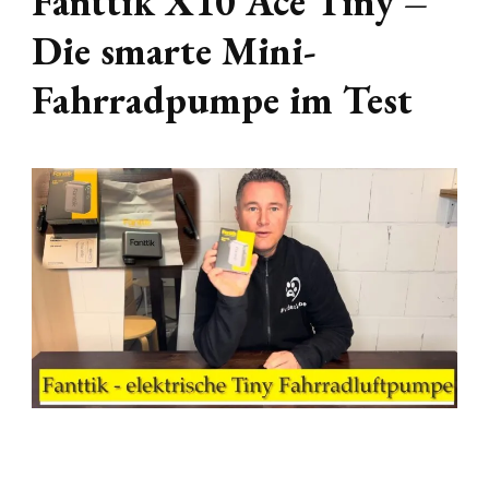
Fanttik X10 Ace Tiny –
Die smarte Mini-
Fahrradpumpe im Test