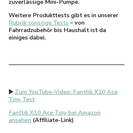
zuverlässige Mini-Pumpe.
Weitere Produkttests gibt es in unserer
Rubrik sonstige Tests
– von
Fahrradzubehör bis Haushalt ist da
einiges dabei.
▶️
Zum YouTube-Video: Fanttik X10 Ace
Tiny Test
Fanttik X10 Ace Tiny bei Amazon
ansehen
(Affiliate-Link)