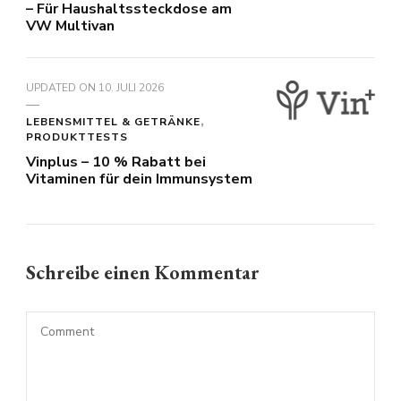
– Für Haushaltssteckdose am
VW Multivan
UPDATED ON
10. JULI 2026
LEBENSMITTEL & GETRÄNKE
PRODUKTTESTS
Vinplus – 10 % Rabatt bei
Vitaminen für dein Immunsystem
Schreibe einen Kommentar