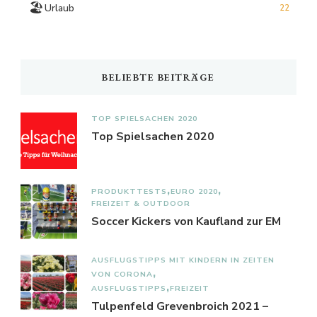
🏖️
Urlaub
22
BELIEBTE BEITRÄGE
TOP SPIELSACHEN 2020
Top Spielsachen 2020
PRODUKTTESTS
EURO 2020
FREIZEIT & OUTDOOR
Soccer Kickers von Kaufland zur EM
AUSFLUGSTIPPS MIT KINDERN IN ZEITEN
VON CORONA
AUSFLUGSTIPPS
FREIZEIT
Tulpenfeld Grevenbroich 2021 –