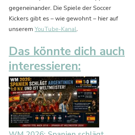
gegeneinander. Die Spiele der Soccer
Kickers gibt es – wie gewohnt – hier auf
unserem
YouTube-Kanal
.
Das könnte dich auch
interessieren:
WM 2026: Spanien schlägt