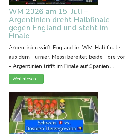
WM 2026 am 15. Juli –
Argentinien dreht Halbfinale
gegen England und steht im
Finale
Argentinien wirft England im WM-Halbfinale
aus dem Turnier. Messi bereitet beide Tore vor
– Argentinien trifft im Finale auf Spanien …
Weiterlesen …