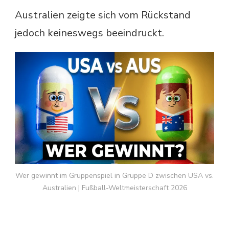
Australien zeigte sich vom Rückstand
jedoch keineswegs beeindruckt.
Wer gewinnt im Gruppenspiel in Gruppe D zwischen USA vs.
Australien | Fußball-Weltmeisterschaft 2026