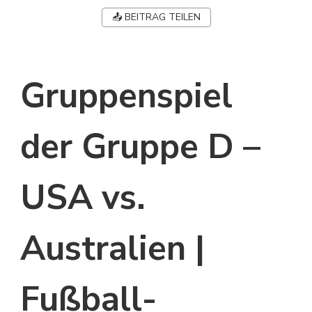
📤 BEITRAG TEILEN
Gruppenspiel
der Gruppe D –
USA vs.
Australien |
Fußball-