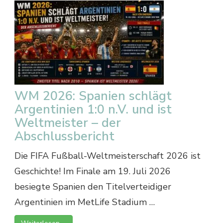
WM 2026: Spanien schlägt
Argentinien 1:0 n.V. und ist
Weltmeister – der
Abschlussbericht
Die FIFA Fußball-Weltmeisterschaft 2026 ist
Geschichte! Im Finale am 19. Juli 2026
besiegte Spanien den Titelverteidiger
Argentinien im MetLife Stadium …