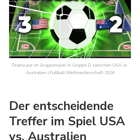
Drama pur im Gruppenspiel in Gruppe D zwischen USA vs.
Australien | Fußball-Weltmeisterschaft 2026
Der entscheidende
Treffer im Spiel USA
vs. Australien