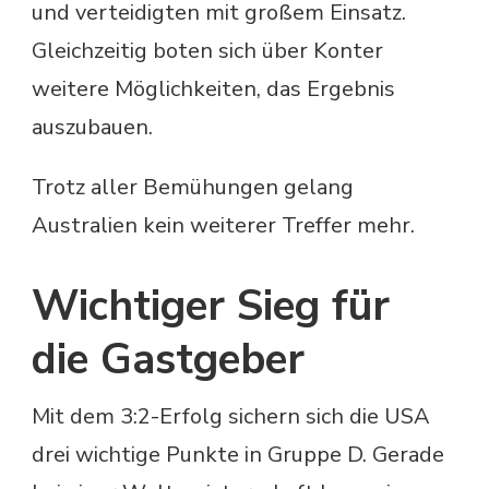
und verteidigten mit großem Einsatz.
Gleichzeitig boten sich über Konter
weitere Möglichkeiten, das Ergebnis
auszubauen.
Trotz aller Bemühungen gelang
Australien kein weiterer Treffer mehr.
Wichtiger Sieg für
die Gastgeber
Mit dem 3:2-Erfolg sichern sich die USA
drei wichtige Punkte in Gruppe D. Gerade