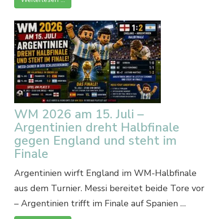
WM 2026 am 15. Juli –
Argentinien dreht Halbfinale
gegen England und steht im
Finale
Argentinien wirft England im WM-Halbfinale
aus dem Turnier. Messi bereitet beide Tore vor
– Argentinien trifft im Finale auf Spanien …