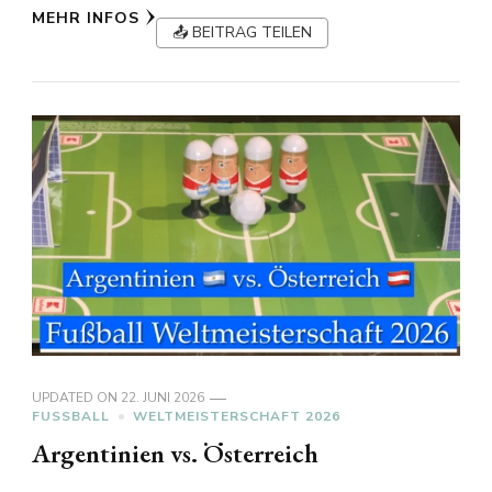
MEHR INFOS
📤 BEITRAG TEILEN
UPDATED ON
22. JUNI 2026
FUSSBALL
WELTMEISTERSCHAFT 2026
Argentinien vs. Österreich