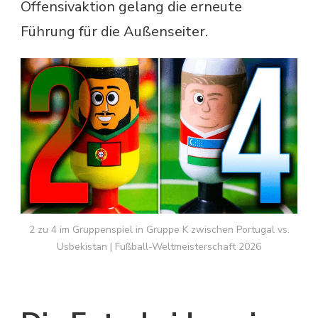
Offensivaktion gelang die erneute
Führung für die Außenseiter.
2 zu 4 im Gruppenspiel in Gruppe K zwischen Portugal vs.
Usbekistan | Fußball-Weltmeisterschaft 2026