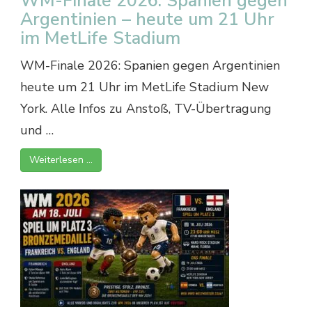
WM-Finale 2026: Spanien gegen
Argentinien – heute um 21 Uhr
im MetLife Stadium
WM-Finale 2026: Spanien gegen Argentinien
heute um 21 Uhr im MetLife Stadium New
York. Alle Infos zu Anstoß, TV-Übertragung
und …
Weiterlesen …