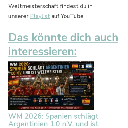
Weltmeisterschaft findest du in
unserer
Playlist
auf YouTube.
Das könnte dich auch
interessieren:
WM 2026: Spanien schlägt
Argentinien 1:0 n.V. und ist