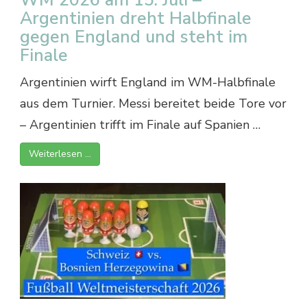
Argentinien dreht Halbfinale
gegen England und steht im
Finale
Argentinien wirft England im WM-Halbfinale
aus dem Turnier. Messi bereitet beide Tore vor
– Argentinien trifft im Finale auf Spanien …
Weiterlesen …