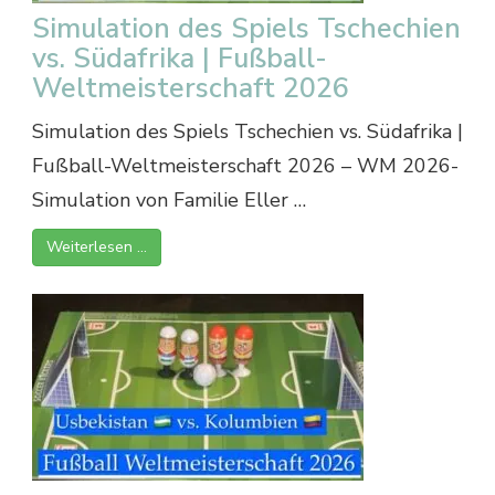
Simulation des Spiels Tschechien
vs. Südafrika | Fußball-
Weltmeisterschaft 2026
Simulation des Spiels Tschechien vs. Südafrika |
Fußball-Weltmeisterschaft 2026 – WM 2026-
Simulation von Familie Eller …
Weiterlesen …