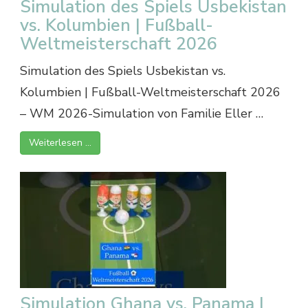
Simulation des Spiels Usbekistan
vs. Kolumbien | Fußball-
Weltmeisterschaft 2026
Simulation des Spiels Usbekistan vs.
Kolumbien | Fußball-Weltmeisterschaft 2026
– WM 2026-Simulation von Familie Eller …
Weiterlesen …
Simulation Ghana vs. Panama |