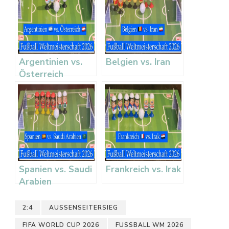
Argentinien vs.
Belgien vs. Iran
Österreich
Spanien vs. Saudi
Frankreich vs. Irak
Arabien
2:4
AUSSENSEITERSIEG
FIFA WORLD CUP 2026
FUSSBALL WM 2026