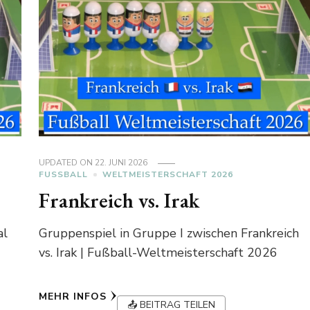
UPDATED ON
22. JUNI 2026
FUSSBALL
WELTMEISTERSCHAFT 2026
Frankreich vs. Irak
al
Gruppenspiel in Gruppe I zwischen Frankreich
vs. Irak | Fußball-Weltmeisterschaft 2026
MEHR INFOS
📤 BEITRAG TEILEN