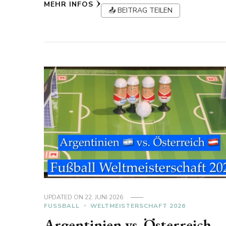
MEHR INFOS
📤 BEITRAG TEILEN
UPDATED ON
22. JUNI 2026
FUSSBALL
WELTMEISTERSCHAFT 2026
Argentinien vs. Österreich