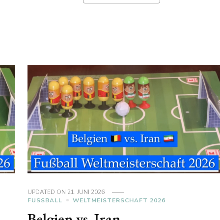
UPDATED ON
21. JUNI 2026
FUSSBALL
WELTMEISTERSCHAFT 2026
Belgien vs. Iran