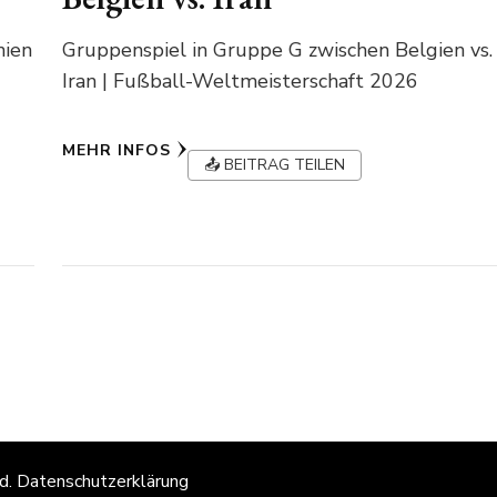
nien
Gruppenspiel in Gruppe G zwischen Belgien vs.
Iran | Fußball-Weltmeisterschaft 2026
MEHR INFOS
📤 BEITRAG TEILEN
g
ed.
Datenschutzerklärung