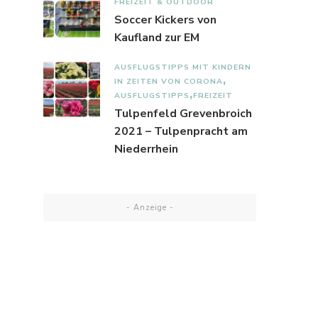
FREIZEIT & OUTDOOR
Soccer Kickers von
Kaufland zur EM
AUSFLUGSTIPPS MIT KINDERN
IN ZEITEN VON CORONA
AUSFLUGSTIPPS
FREIZEIT
Tulpenfeld Grevenbroich
2021 – Tulpenpracht am
Niederrhein
- Anzeige -