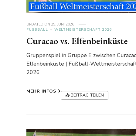
UPDATED ON
25. JUNI 2026
FUSSBALL
WELTMEISTERSCHAFT 2026
Curacao vs. Elfenbeinküste
Gruppenspiel in Gruppe E zwischen Curacao
Elfenbeinküste | Fußball-Weltmeisterschaf
2026
MEHR INFOS
📤 BEITRAG TEILEN