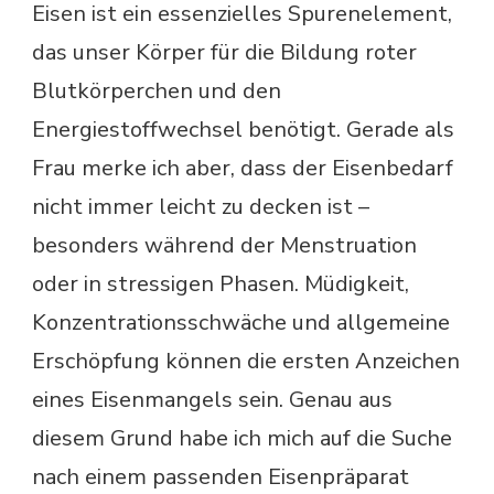
Eisen ist ein essenzielles Spurenelement,
das unser Körper für die Bildung roter
Blutkörperchen und den
Energiestoffwechsel benötigt. Gerade als
Frau merke ich aber, dass der Eisenbedarf
nicht immer leicht zu decken ist –
besonders während der Menstruation
oder in stressigen Phasen. Müdigkeit,
Konzentrationsschwäche und allgemeine
Erschöpfung können die ersten Anzeichen
eines Eisenmangels sein. Genau aus
diesem Grund habe ich mich auf die Suche
nach einem passenden Eisenpräparat