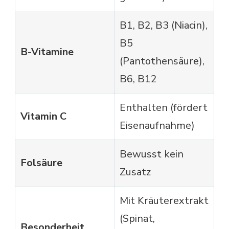
B1, B2, B3 (Niacin),
B5
B-Vitamine
(Pantothensäure),
B6, B12
Enthalten (fördert
Vitamin C
Eisenaufnahme)
Bewusst kein
Folsäure
Zusatz
Mit Kräuterextrakt
(Spinat,
Besonderheit