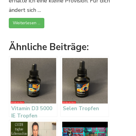
erhalte ich eine kleine Provision. Für dich
ändert sich …
Weiterlesen …
Ähnliche Beiträge:
Vitamin D3 5000
Selen Tropfen
IE Tropfen