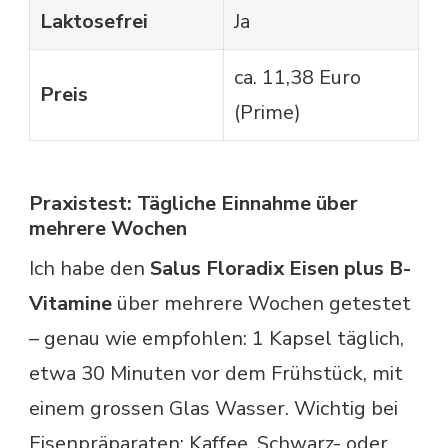
Laktosefrei
Ja
ca. 11,38 Euro
Preis
(Prime)
Praxistest: Tägliche Einnahme über
mehrere Wochen
Ich habe den
Salus Floradix Eisen plus B-
Vitamine
über mehrere Wochen getestet
– genau wie empfohlen: 1 Kapsel täglich,
etwa 30 Minuten vor dem Frühstück, mit
einem grossen Glas Wasser. Wichtig bei
Eisenpräparaten: Kaffee, Schwarz- oder