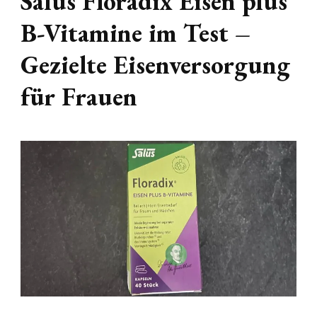
Salus Floradix Eisen plus
B-Vitamine im Test –
Gezielte Eisenversorgung
für Frauen