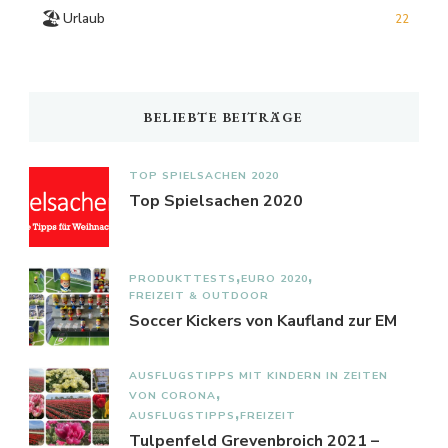
🏖️
Urlaub
22
BELIEBTE BEITRÄGE
TOP SPIELSACHEN 2020
Top Spielsachen 2020
PRODUKTTESTS
EURO 2020
FREIZEIT & OUTDOOR
Soccer Kickers von Kaufland zur EM
AUSFLUGSTIPPS MIT KINDERN IN ZEITEN
VON CORONA
AUSFLUGSTIPPS
FREIZEIT
Tulpenfeld Grevenbroich 2021 –