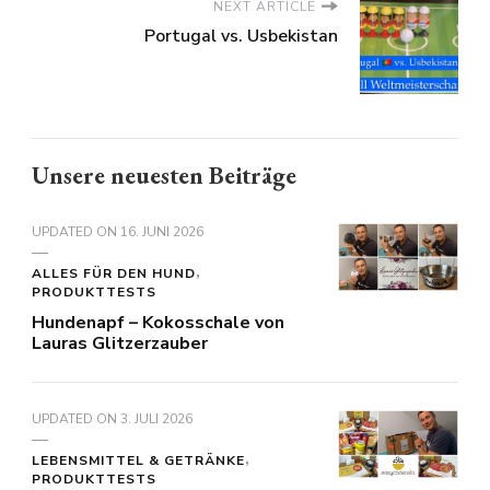
NEXT ARTICLE
Portugal vs. Usbekistan
Unsere neuesten Beiträge
UPDATED ON
16. JUNI 2026
ALLES FÜR DEN HUND
PRODUKTTESTS
Hundenapf – Kokosschale von
Lauras Glitzerzauber
UPDATED ON
3. JULI 2026
LEBENSMITTEL & GETRÄNKE
PRODUKTTESTS