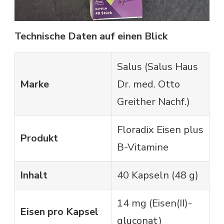
Technische Daten auf einen Blick
Salus (Salus Haus
Marke
Dr. med. Otto
Greither Nachf.)
Floradix Eisen plus
Produkt
B-Vitamine
Inhalt
40 Kapseln (48 g)
14 mg (Eisen(II)-
Eisen pro Kapsel
gluconat)