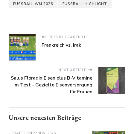
FUSSBALL WM 2026
FUSSBALL-HIGHLIGHT
PREVIOUS ARTICLE
Frankreich vs. Irak
NEXT ARTICLE
Salus Floradix Eisen plus B-Vitamine
im Test - Gezielte Eisenversorgung
für Frauen
Unsere neuesten Beiträge
UPDATED ON
22. JUNI 2026