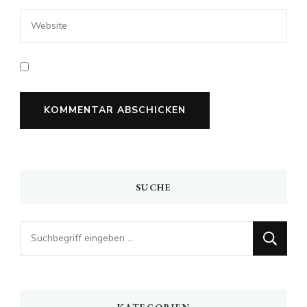
SUCHE
Looking
for
Something?
KATEGORIEN