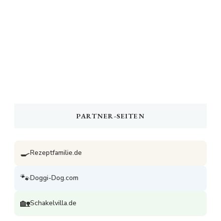
PARTNER-SEITEN
🍳
Rezeptfamilie.de
🐾
Doggi-Dog.com
🏡
Schakelvilla.de