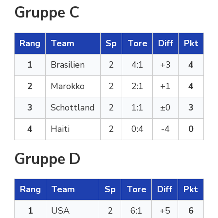
Gruppe C
Rang
Team
Sp
Tore
Diff
Pkt
1
Brasilien
2
4:1
+3
4
2
Marokko
2
2:1
+1
4
3
Schottland
2
1:1
±0
3
4
Haiti
2
0:4
-4
0
Gruppe D
Rang
Team
Sp
Tore
Diff
Pkt
1
USA
2
6:1
+5
6