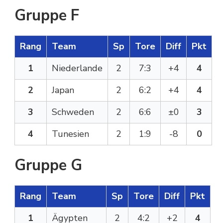
Gruppe F
Rang
Team
Sp
Tore
Diff
Pkt
1
Niederlande
2
7:3
+4
4
2
Japan
2
6:2
+4
4
3
Schweden
2
6:6
±0
3
4
Tunesien
2
1:9
-8
0
Gruppe G
Rang
Team
Sp
Tore
Diff
Pkt
1
Ägypten
2
4:2
+2
4