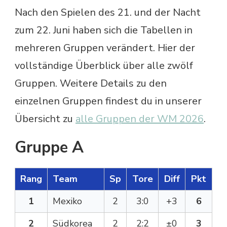
Nach den Spielen des 21. und der Nacht
zum 22. Juni haben sich die Tabellen in
mehreren Gruppen verändert. Hier der
vollständige Überblick über alle zwölf
Gruppen. Weitere Details zu den
einzelnen Gruppen findest du in unserer
Übersicht zu
alle Gruppen der WM 2026
.
Gruppe A
Rang
Team
Sp
Tore
Diff
Pkt
1
Mexiko
2
3:0
+3
6
2
Südkorea
2
2:2
±0
3