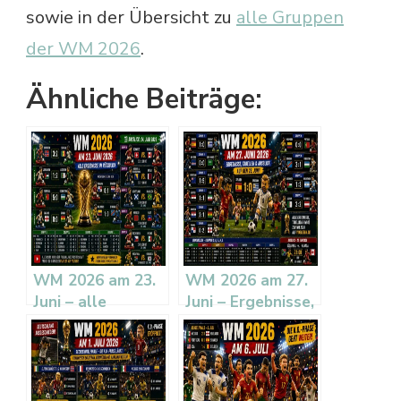
sowie in der Übersicht zu
alle Gruppen
der WM 2026
.
Ähnliche Beiträge:
WM 2026 am 23.
WM 2026 am 27.
Juni – alle
Juni – Ergebnisse,
Ergebnisse im
Tabellen und
Rückblick
Ausblick auf den
28. Juni