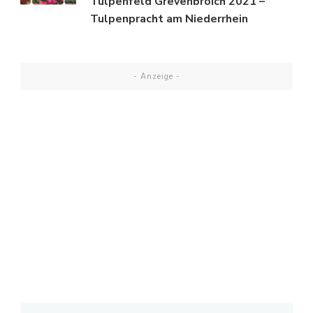
Tulpenfeld Grevenbroich 2021 –
Tulpenpracht am Niederrhein
- Anzeige -