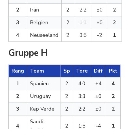
2
Iran
2
2:2
±0
2
3
Belgien
2
1:1
±0
2
4
Neuseeland
2
3:5
-2
1
Gruppe H
Rang
Team
Sp
Tore
Diff
Pkt
1
Spanien
2
4:0
+4
4
2
Uruguay
2
3:3
±0
2
3
Kap Verde
2
2:2
±0
2
Saudi-
4
2
1:5
-4
1