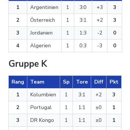
1
Argentinien
1
3:0
+3
3
2
Österreich
1
3:1
+2
3
3
Jordanien
1
1:3
-2
0
4
Algerien
1
0:3
-3
0
Gruppe K
Rang
Team
Sp
Tore
Diff
Pkt
1
Kolumbien
1
3:1
+2
3
2
Portugal
1
1:1
±0
1
3
DR Kongo
1
1:1
±0
1