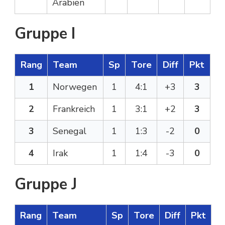
Arabien
Gruppe I
Rang
Team
Sp
Tore
Diff
Pkt
1
Norwegen
1
4:1
+3
3
2
Frankreich
1
3:1
+2
3
3
Senegal
1
1:3
-2
0
4
Irak
1
1:4
-3
0
Gruppe J
Rang
Team
Sp
Tore
Diff
Pkt