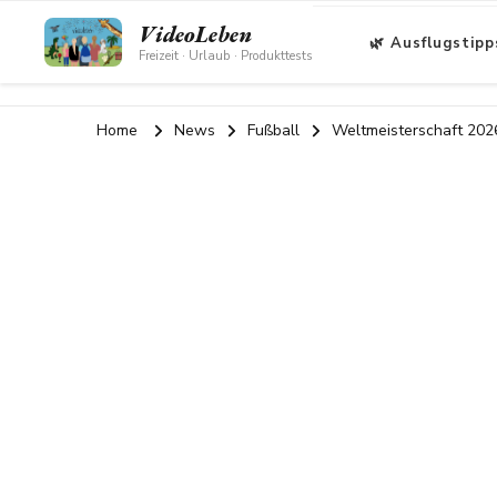
VideoLeben
🌿 Ausflugstipp
Freizeit · Urlaub · Produkttests
Home
News
Fußball
Weltmeisterschaft 202