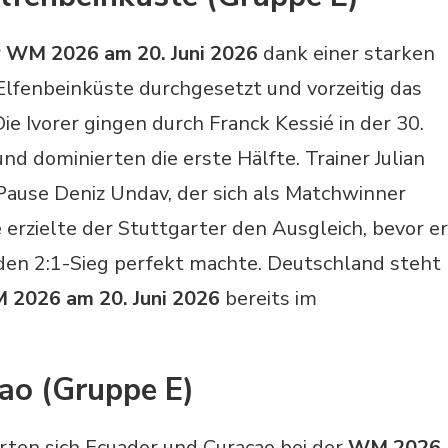
r
WM 2026 am 20. Juni 2026
dank einer starken
Elfenbeinküste durchgesetzt und vorzeitig das
Die Ivorer gingen durch Franck Kessié in der 30.
nd dominierten die erste Hälfte. Trainer Julian
ause Deniz Undav, der sich als Matchwinner
 erzielte der Stuttgarter den Ausgleich, bevor er
) den 2:1-Sieg perfekt machte. Deutschland steht
2026 am 20. Juni 2026
bereits im
ao (Gruppe E)
erten sich Ecuador und Curaçao bei der
WM 2026