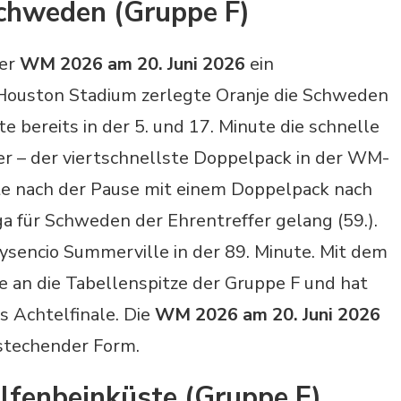
Schweden (Gruppe F)
der
WM 2026 am 20. Juni 2026
ein
 Houston Stadium zerlegte Oranje die Schweden
te bereits in der 5. und 17. Minute die schnelle
r – der viertschnellste Doppelpack in der WM-
te nach der Pause mit einem Doppelpack nach
ga für Schweden der Ehrentreffer gelang (59.).
sencio Summerville in der 89. Minute. Mit dem
de an die Tabellenspitze der Gruppe F und hat
s Achtelfinale. Die
WM 2026 am 20. Juni 2026
estechender Form.
lfenbeinküste (Gruppe E)