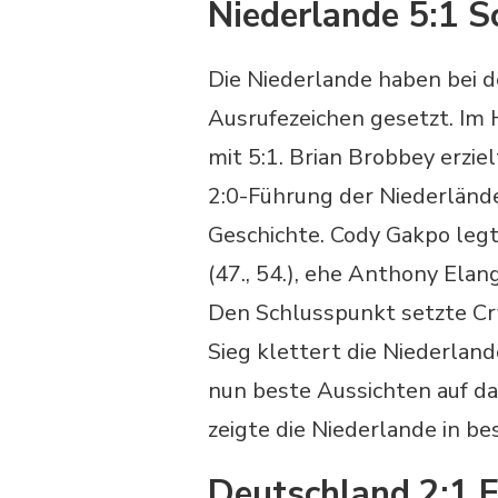
Niederlande 5:1 
Die Niederlande haben bei 
Ausrufezeichen gesetzt. Im
mit 5:1. Brian Brobbey erziel
2:0-Führung der Niederlände
Geschichte. Cody Gakpo leg
(47., 54.), ehe Anthony Elan
Den Schlusspunkt setzte Cry
Sieg klettert die Niederlan
nun beste Aussichten auf da
zeigte die Niederlande in b
Deutschland 2:1 E