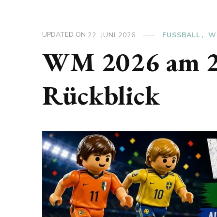
UPDATED ON
22. JUNI 2026
FUSSBALL
W
WM 2026 am 20.
Rückblick