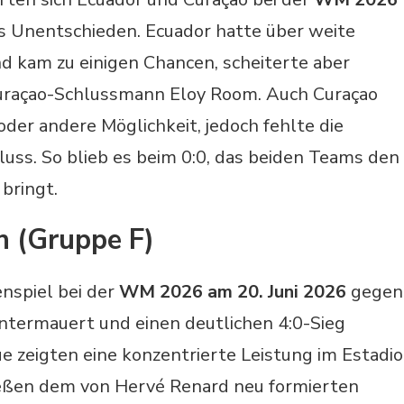
s Unentschieden. Ecuador hatte über weite
d kam zu einigen Chancen, scheiterte aber
uraçao-Schlussmann Eloy Room. Auch Curaçao
oder andere Möglichkeit, jedoch fehlte die
uss. So blieb es beim 0:0, das beiden Teams den
bringt.
n (Gruppe F)
nspiel bei der
WM 2026 am 20. Juni 2026
gegen
ntermauert und einen deutlichen 4:0-Sieg
e zeigten eine konzentrierte Leistung im Estadio
eßen dem von Hervé Renard neu formierten