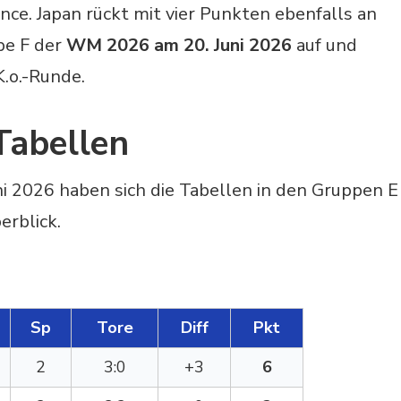
ce. Japan rückt mit vier Punkten ebenfalls an
pe F der
WM 2026 am 20. Juni 2026
auf und
K.o.-Runde.
Tabellen
ni 2026 haben sich die Tabellen in den Gruppen E
erblick.
Sp
Tore
Diff
Pkt
2
3:0
+3
6