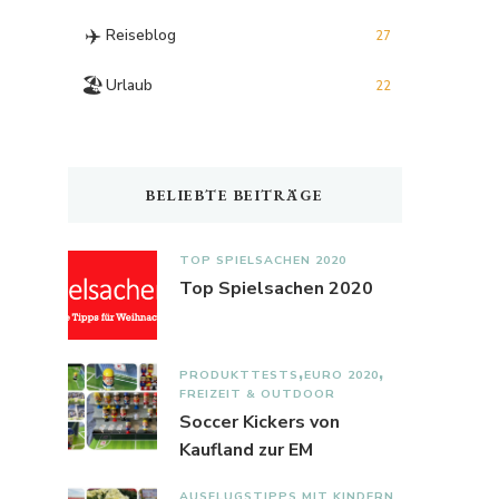
✈️
Reiseblog
27
🏖️
Urlaub
22
BELIEBTE BEITRÄGE
TOP SPIELSACHEN 2020
Top Spielsachen 2020
PRODUKTTESTS
EURO 2020
FREIZEIT & OUTDOOR
Soccer Kickers von
Kaufland zur EM
AUSFLUGSTIPPS MIT KINDERN