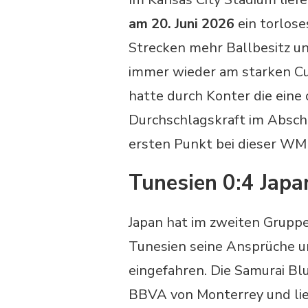
am 20. Juni 2026
ein torlose
Strecken mehr Ballbesitz un
immer wieder am starken C
hatte durch Konter die eine 
Durchschlagskraft im Abschl
ersten Punkt bei dieser WM 
Tunesien 0:4 Japa
Japan hat im zweiten Gruppe
Tunesien seine Ansprüche u
eingefahren. Die Samurai Blu
BBVA von Monterrey und li