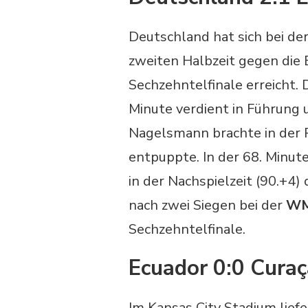
Deutschland hat sich bei de
zweiten Halbzeit gegen die 
Sechzehntelfinale erreicht. 
Minute verdient in Führung u
Nagelsmann brachte in der P
entpuppte. In der 68. Minute
in der Nachspielzeit (90.+4
nach zwei Siegen bei der
WM 
Sechzehntelfinale.
Ecuador 0:0 Curaç
Im Kansas City Stadium lief