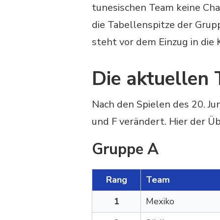
tunesischen Team keine Chan
die Tabellenspitze der Grup
steht vor dem Einzug in die 
Die aktuellen 
Nach den Spielen des 20. Ju
und F verändert. Hier der Üb
Gruppe A
Rang
Team
1
Mexiko