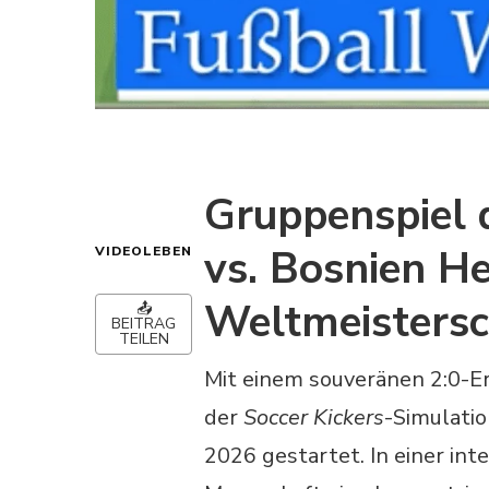
Gruppenspiel 
vs. Bosnien H
VIDEOLEBEN
Weltmeistersc
📤
BEITRAG
TEILEN
Mit einem souveränen 2:0-E
der
Soccer Kickers
-Simulatio
2026 gestartet. In einer in