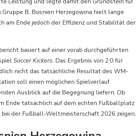
te Leistung und legte damit den Grundstein für
n Gruppe B. Bosnien Herzegowina hielt lange
h am Ende jedoch der Effizienz und Stabilität der
ericht basiert auf einer vorab durchgeführten
spiel
Soccer Kickers
. Das Ergebnis von 2:0 für
dlich nicht das tatsächliche Resultat des WM-
ation soll einen möglichen Spielverlauf
nden Ausblick auf die Begegnung liefern. Ob
 am Ende tatsächlich auf dem echten Fußballplatz
st bei der Fußball-Weltmeisterschaft 2026 zeigen.