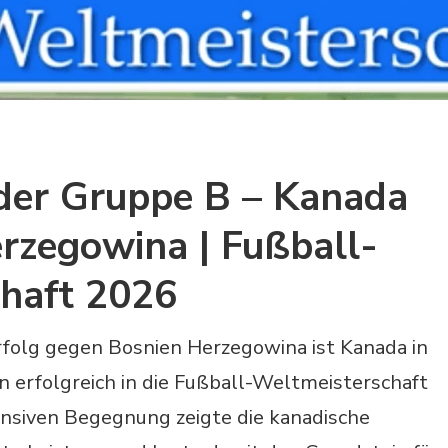
der Gruppe B – Kanada
erzegowina | Fußball-
haft 2026
rfolg gegen Bosnien Herzegowina ist Kanada in
n erfolgreich in die Fußball-Weltmeisterschaft
tensiven Begegnung zeigte die kanadische