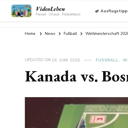
VideoLeben
🌿 Ausflugstipp
Freizeit · Urlaub · Produkttests
Home
News
Fußball
Weltmeisterschaft 202
UPDATED ON
16. JUNI 2026
FUSSBALL
W
Kanada vs. Bo