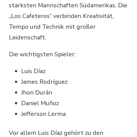
stärksten Mannschaften Südamerikas. Die
„Los Cafeteros“ verbinden Kreativität,
Tempo und Technik mit großer
Leidenschaft.
Die wichtigsten Spieler:
Luis Díaz
James Rodríguez
Jhon Durán
Daniel Muñoz
Jefferson Lerma
Vor allem Luis Díaz gehört zu den