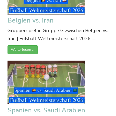
Belgien vs. Iran
Gruppenspiel in Gruppe G zwischen Belgien vs.
Iran | Fußball-Weltmeisterschaft 2026 …
Weiterlesen …
Spanien vs. Saudi Arabien