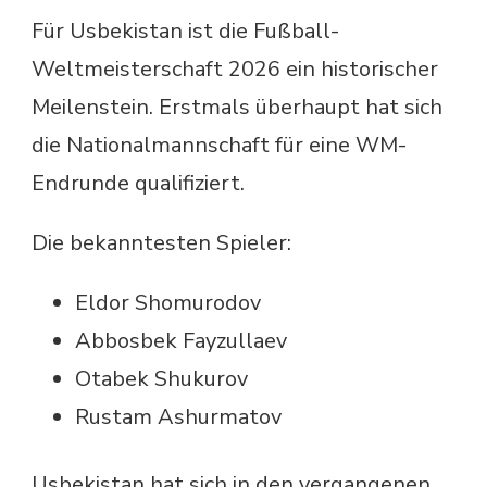
Für Usbekistan ist die Fußball-
Weltmeisterschaft 2026 ein historischer
Meilenstein. Erstmals überhaupt hat sich
die Nationalmannschaft für eine WM-
Endrunde qualifiziert.
Die bekanntesten Spieler:
Eldor Shomurodov
Abbosbek Fayzullaev
Otabek Shukurov
Rustam Ashurmatov
Usbekistan hat sich in den vergangenen