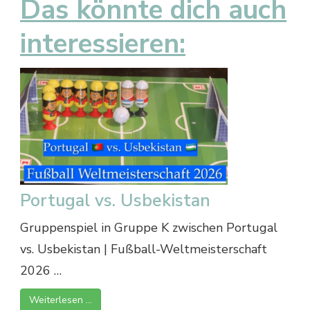
Das könnte dich auch
interessieren:
Portugal vs. Usbekistan
Gruppenspiel in Gruppe K zwischen Portugal
vs. Usbekistan | Fußball-Weltmeisterschaft
2026 …
Weiterlesen …