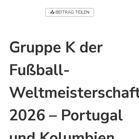
📤 BEITRAG TEILEN
Gruppe K der
Fußball-
Weltmeisterschaf
2026 – Portugal
und Kolumbien