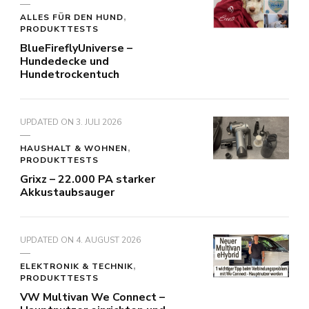
ALLES FÜR DEN HUND
PRODUKTTESTS
BlueFireflyUniverse –
Hundedecke und
Hundetrockentuch
UPDATED ON
3. JULI 2026
HAUSHALT & WOHNEN
PRODUKTTESTS
Grixz – 22.000 PA starker
Akkustaubsauger
UPDATED ON
4. AUGUST 2026
ELEKTRONIK & TECHNIK
PRODUKTTESTS
VW Multivan We Connect –