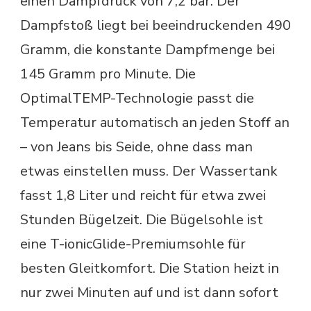
einen Dampfdruck von 7,2 bar. Der
Dampfstoß liegt bei beeindruckenden 490
Gramm, die konstante Dampfmenge bei
145 Gramm pro Minute. Die
OptimalTEMP-Technologie passt die
Temperatur automatisch an jeden Stoff an
– von Jeans bis Seide, ohne dass man
etwas einstellen muss. Der Wassertank
fasst 1,8 Liter und reicht für etwa zwei
Stunden Bügelzeit. Die Bügelsohle ist
eine T-ionicGlide-Premiumsohle für
besten Gleitkomfort. Die Station heizt in
nur zwei Minuten auf und ist dann sofort