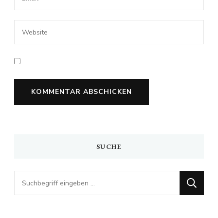
SUCHE
Looking
for
Something?