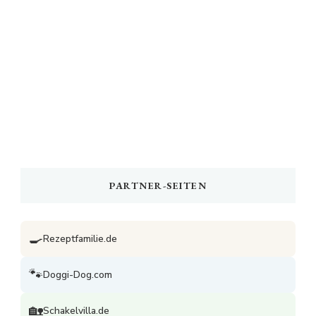
PARTNER-SEITEN
🍳
Rezeptfamilie.de
🐾
Doggi-Dog.com
🏡
Schakelvilla.de