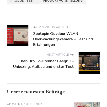
PRODUKTTEST
PRODUKTVORSTELLUNG
PREVIOUS ARTICLE
Zeetopin Outdoor WLAN
Uberwachungskamera – Test und
Erfahrungen
NEXT ARTICLE
Char-Broil 2-Brenner Gasgrill –
Unboxing, Aufbau und erster Test
Unsere neuesten Beiträge
UPDATED ON
3. JULI 2026