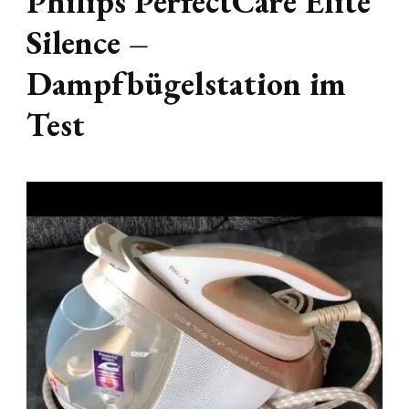
Philips PerfectCare Elite
Silence –
Dampfbügelstation im
Test