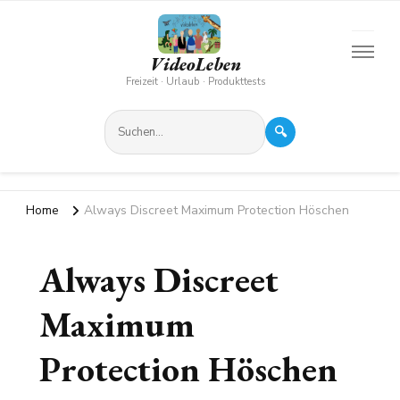
VideoLeben
Freizeit · Urlaub · Produkttests
🔍
Home
Always Discreet Maximum Protection Höschen
Always Discreet
Maximum
Protection Höschen