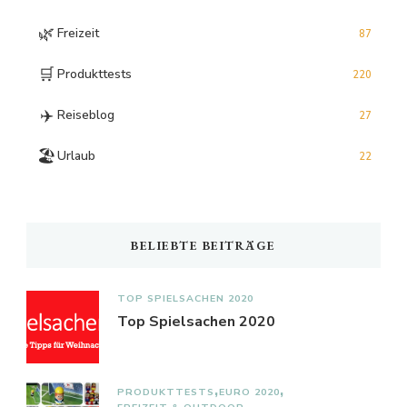
🌿
Freizeit
87
🛒
Produkttests
220
✈️
Reiseblog
27
🏖️
Urlaub
22
BELIEBTE BEITRÄGE
TOP SPIELSACHEN 2020
Top Spielsachen 2020
PRODUKTTESTS
EURO 2020