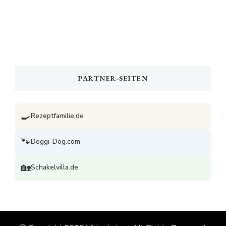
PARTNER-SEITEN
🍳
Rezeptfamilie.de
🐾
Doggi-Dog.com
🏡
Schakelvilla.de