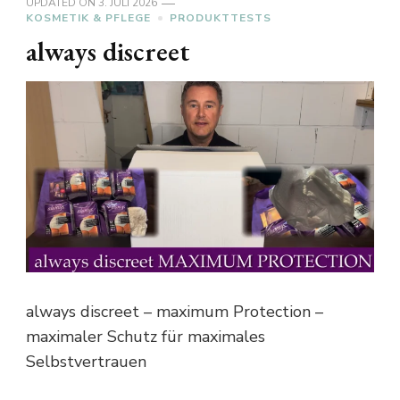
UPDATED ON
3. JULI 2026
KOSMETIK & PFLEGE
PRODUKTTESTS
always discreet
always discreet – maximum Protection –
maximaler Schutz für maximales
Selbstvertrauen