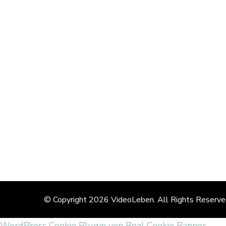
© Copyright 2026
VideoLeben
. All Rights Reserv
WordPress Cookie Plugin von Real Cookie Banner