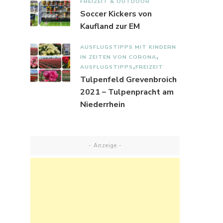
FREIZEIT & OUTDOOR
Soccer Kickers von
Kaufland zur EM
AUSFLUGSTIPPS MIT KINDERN
IN ZEITEN VON CORONA
AUSFLUGSTIPPS
FREIZEIT
Tulpenfeld Grevenbroich
2021 – Tulpenpracht am
Niederrhein
- Anzeige -