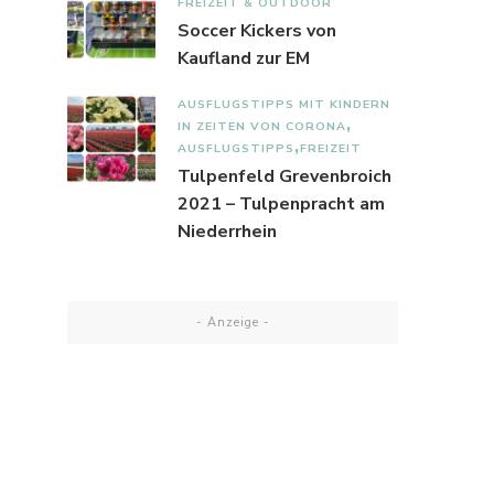
FREIZEIT & OUTDOOR
Soccer Kickers von
Kaufland zur EM
AUSFLUGSTIPPS MIT KINDERN
IN ZEITEN VON CORONA
AUSFLUGSTIPPS
FREIZEIT
Tulpenfeld Grevenbroich
2021 – Tulpenpracht am
Niederrhein
- Anzeige -