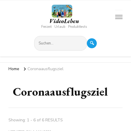
VideoLeben
Freizeit · Urlaub · Produkttests
🔍
Home
Coronaausflugsziel
Coronaausflugsziel
Showing: 1 - 6 of 6 RESULTS