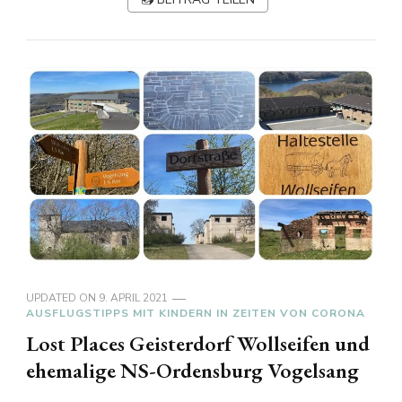
UPDATED ON
9. APRIL 2021
AUSFLUGSTIPPS MIT KINDERN IN ZEITEN VON CORONA
Lost Places Geisterdorf Wollseifen und
ehemalige NS-Ordensburg Vogelsang