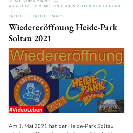
UPDATED ON
4. MAI 2021
AUSFLUGSTIPPS MIT KINDERN IN ZEITEN VON CORONA
FREIZEIT
FREIZEITPARKS
Wiedereröffnung Heide-Park
Soltau 2021
Am 1. Mai 2021 hat der Heide-Park Soltau