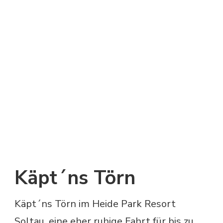
Käpt´ns Törn
Käpt´ns Törn im Heide Park Resort
Soltau, eine eher ruhige Fahrt für bis zu