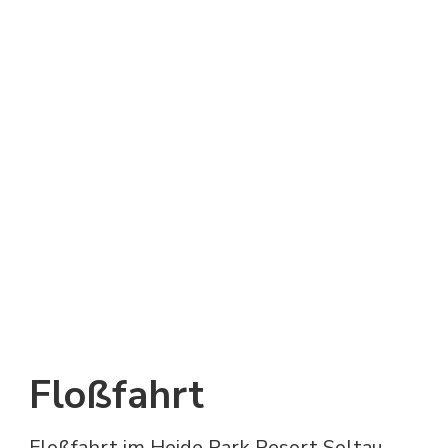
Floßfahrt
Floßfahrt im Heide Park Resort Soltau.