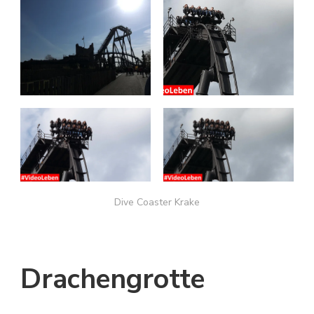
Dive Coaster Krake
Drachengrotte