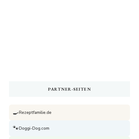
PARTNER-SEITEN
🍳
Rezeptfamilie.de
🐾
Doggi-Dog.com