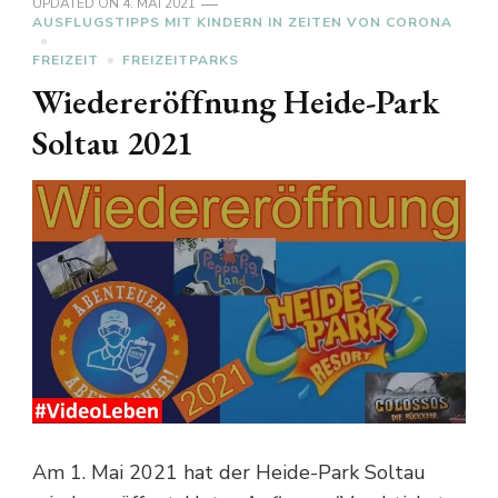
UPDATED ON
4. MAI 2021
AUSFLUGSTIPPS MIT KINDERN IN ZEITEN VON CORONA
FREIZEIT
FREIZEITPARKS
Wiedereröffnung Heide-Park
Soltau 2021
Am 1. Mai 2021 hat der Heide-Park Soltau