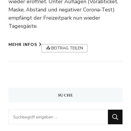
wieder eröffnet. Unter Auflagen (Vorabticket,
Maske, Abstand und negativer Corona-Test)
empfängt der Freizeitpark nun wieder
Tagesgäste.
MEHR INFOS
📤 BEITRAG TEILEN
SUCHE
Looking
for