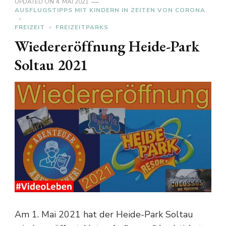
UPDATED ON
4. MAI 2021
AUSFLUGSTIPPS MIT KINDERN IN ZEITEN VON CORONA
FREIZEIT
FREIZEITPARKS
Wiedereröffnung Heide-Park
Soltau 2021
Am 1. Mai 2021 hat der Heide-Park Soltau