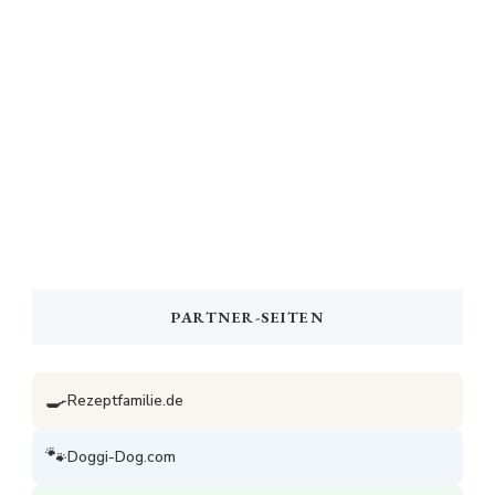
PARTNER-SEITEN
🍳
Rezeptfamilie.de
🐾
Doggi-Dog.com