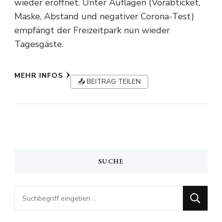
wieder eröffnet. Unter Auflagen (Vorabticket,
Maske, Abstand und negativer Corona-Test)
empfängt der Freizeitpark nun wieder
Tagesgäste.
MEHR INFOS
📤 BEITRAG TEILEN
SUCHE
Looking
for