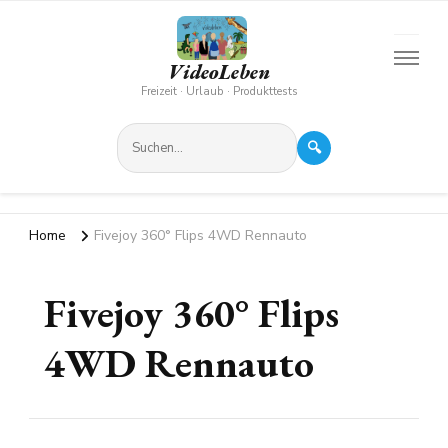
VideoLeben
Freizeit · Urlaub · Produkttests
🔍
Home
Fivejoy 360° Flips 4WD Rennauto
Fivejoy 360° Flips
4WD Rennauto