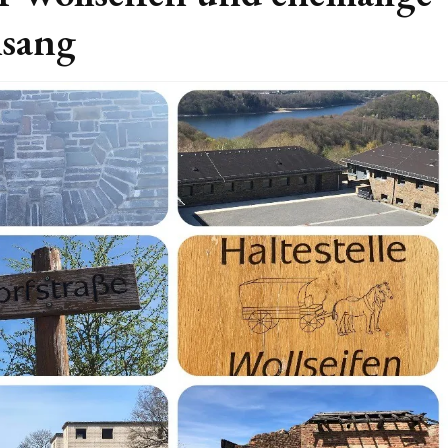
lsang