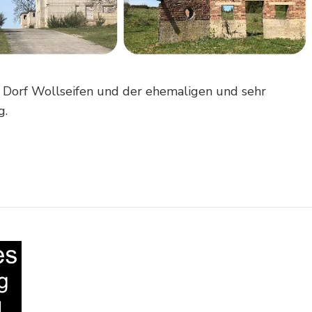
n Dorf Wollseifen und der ehemaligen und sehr
g.