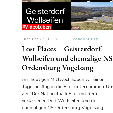
UPDATED ON
7. JULI 2026
CORONAKRISE
Lost Places – Geisterdorf
Wollseifen und ehemalige NS
Ordensburg Vogelsang
Am heutigen Mittwoch haben wir einen
Tagesausflug in die Eifel unternommen. Un
Zeil: Der Nationalpark Eifel mit dem
verlassenen Dorf Wollseifen und der
ehemaligen NS-Ordensburg Vogelsang.