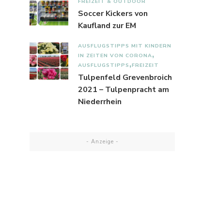
FREIZEIT & OUTDOOR
Soccer Kickers von
Kaufland zur EM
AUSFLUGSTIPPS MIT KINDERN
IN ZEITEN VON CORONA
AUSFLUGSTIPPS
FREIZEIT
Tulpenfeld Grevenbroich
2021 – Tulpenpracht am
Niederrhein
- Anzeige -