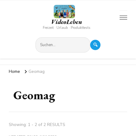
VideoLeben
Freizeit · Urlaub · Produkttests
🔍
Home
Geomag
Geomag
Showing: 1 - 2 of 2 RESULTS