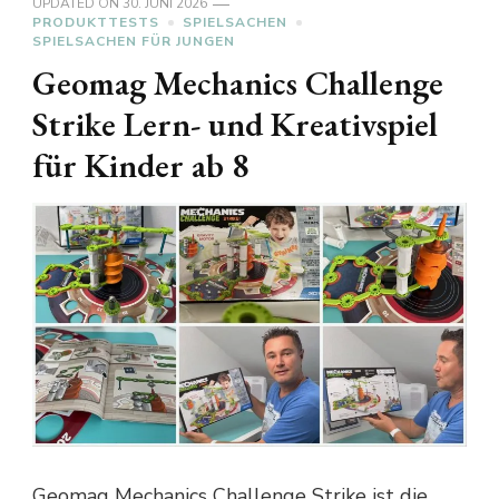
UPDATED ON
30. JUNI 2026
PRODUKTTESTS
SPIELSACHEN
SPIELSACHEN FÜR JUNGEN
Geomag Mechanics Challenge
Strike Lern- und Kreativspiel
für Kinder ab 8
Geomag Mechanics Challenge Strike ist die