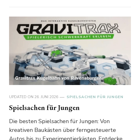
UPDATED ON
26. JUNI 2026
SPIELSACHEN FÜR JUNGEN
Spielsachen für Jungen
Die besten Spielsachen für Jungen: Von
kreativen Baukästen über ferngesteuerte
Autos bis zu Experimentierkästen. Entdecke