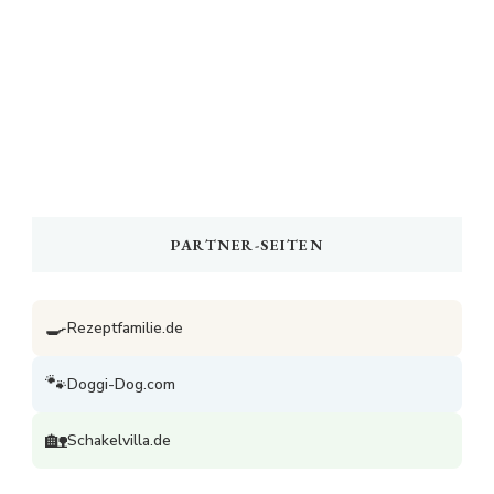
PARTNER-SEITEN
🍳
Rezeptfamilie.de
🐾
Doggi-Dog.com
🏡
Schakelvilla.de