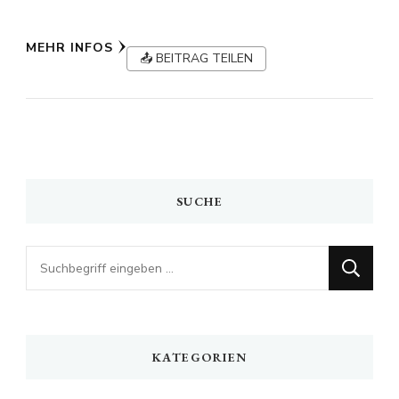
MEHR INFOS
📤 BEITRAG TEILEN
SUCHE
Looking
for
Something?
KATEGORIEN