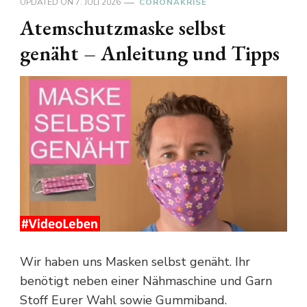
UPDATED ON
7. JULI 2026
CORONAKRISE
Atemschutzmaske selbst
genäht – Anleitung und Tipps
Wir haben uns Masken selbst genäht. Ihr
benötigt neben einer Nähmaschine und Garn
Stoff Eurer Wahl sowie Gummiband.