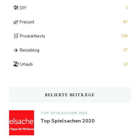
🛠️
DIY
3
🌿
Freizeit
87
🛒
Produkttests
220
✈️
Reiseblog
27
🏖️
Urlaub
22
BELIEBTE BEITRÄGE
TOP SPIELSACHEN 2020
Top Spielsachen 2020