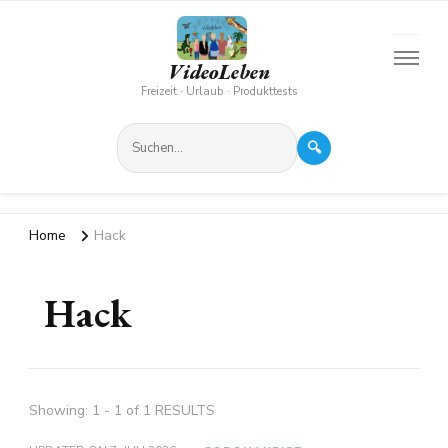
VideoLeben
Freizeit · Urlaub · Produkttests
🔍
Home
Hack
Hack
Showing: 1 - 1 of 1 RESULTS