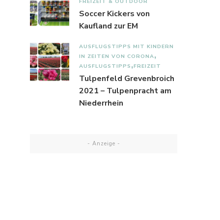
FREIZEIT & OUTDOOR
Soccer Kickers von
Kaufland zur EM
AUSFLUGSTIPPS MIT KINDERN
IN ZEITEN VON CORONA
AUSFLUGSTIPPS
FREIZEIT
Tulpenfeld Grevenbroich
2021 – Tulpenpracht am
Niederrhein
- Anzeige -