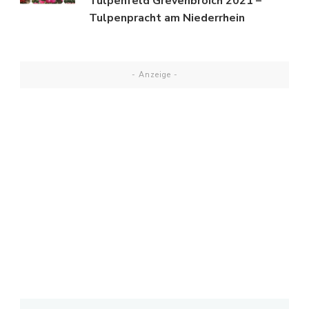
Tulpenfeld Grevenbroich 2021 –
Tulpenpracht am Niederrhein
- Anzeige -