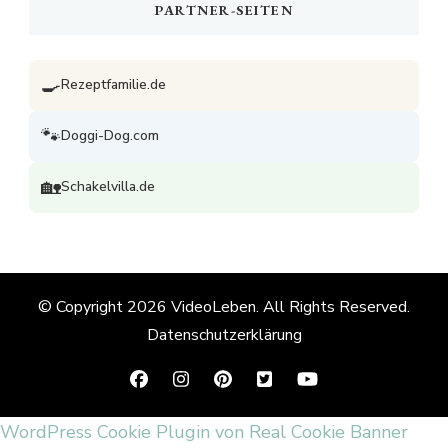
PARTNER-SEITEN
🍳
Rezeptfamilie.de
🐾
Doggi-Dog.com
🏡
Schakelvilla.de
© Copyright 2026
VideoLeben
. All Rights Reserved.
Datenschutzerklärung
WordPress Cookie Plugin von Real Cookie Banner