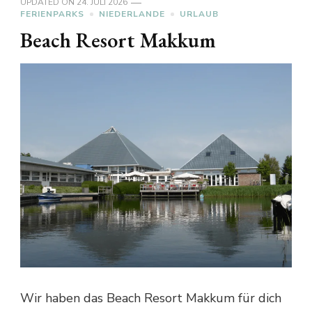
UPDATED ON
24. JULI 2026
FERIENPARKS
NIEDERLANDE
URLAUB
Beach Resort Makkum
Wir haben das Beach Resort Makkum für dich