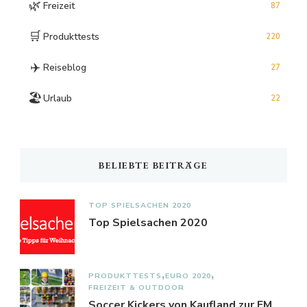
🌿
Freizeit
87
🛒
Produkttests
220
✈️
Reiseblog
27
🏖️
Urlaub
22
BELIEBTE BEITRÄGE
TOP SPIELSACHEN 2020
Top Spielsachen 2020
PRODUKTTESTS
EURO 2020
FREIZEIT & OUTDOOR
Soccer Kickers von Kaufland zur EM