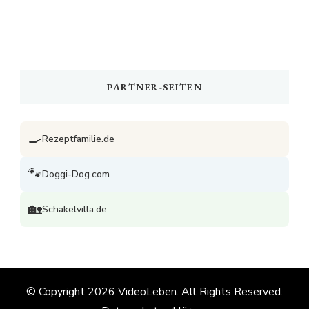
PARTNER-SEITEN
🍳
Rezeptfamilie.de
🐾
Doggi-Dog.com
🏡
Schakelvilla.de
© Copyright 2026
VideoLeben
. All Rights Reserved.