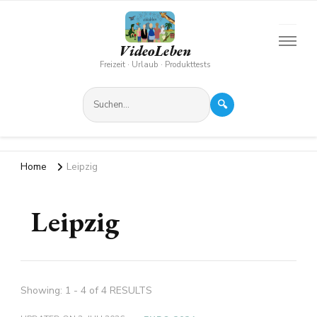
VideoLeben
Freizeit · Urlaub · Produkttests
🔍
Home
Leipzig
Leipzig
Showing: 1 - 4 of 4 RESULTS