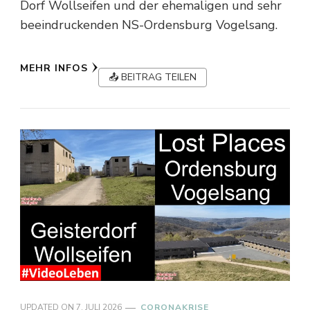
Dorf Wollseifen und der ehemaligen und sehr
beeindruckenden NS-Ordensburg Vogelsang.
MEHR INFOS
📤 BEITRAG TEILEN
UPDATED ON
7. JULI 2026
CORONAKRISE