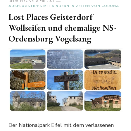
UPDATED ON
9. APRIL 2021
AUSFLUGSTIPPS MIT KINDERN IN ZEITEN VON CORONA
Lost Places Geisterdorf
Wollseifen und ehemalige NS-
Ordensburg Vogelsang
Der Nationalpark Eifel mit dem verlassenen