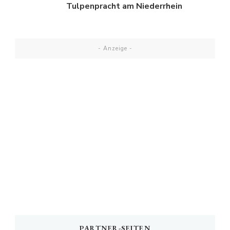
Tulpenpracht am Niederrhein
- Anzeige -
PARTNER-SEITEN