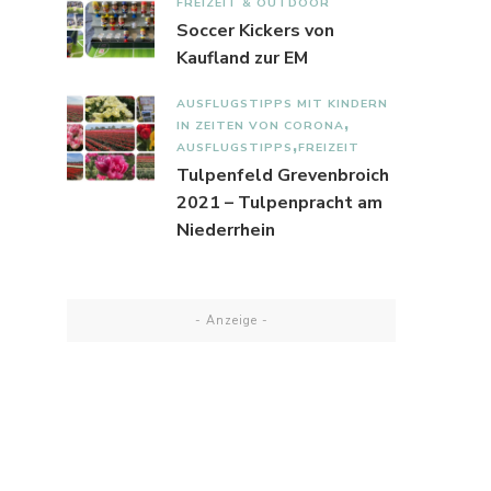
FREIZEIT & OUTDOOR
Soccer Kickers von
Kaufland zur EM
AUSFLUGSTIPPS MIT KINDERN
IN ZEITEN VON CORONA
AUSFLUGSTIPPS
FREIZEIT
Tulpenfeld Grevenbroich
2021 – Tulpenpracht am
Niederrhein
- Anzeige -