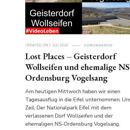
UPDATED ON
7. JULI 2026
CORONAKRISE
Lost Places – Geisterdorf
Wollseifen und ehemalige NS
Ordensburg Vogelsang
Am heutigen Mittwoch haben wir einen
Tagesausflug in die Eifel unternommen. Un
Zeil: Der Nationalpark Eifel mit dem
verlassenen Dorf Wollseifen und der
ehemaligen NS-Ordensburg Vogelsang.