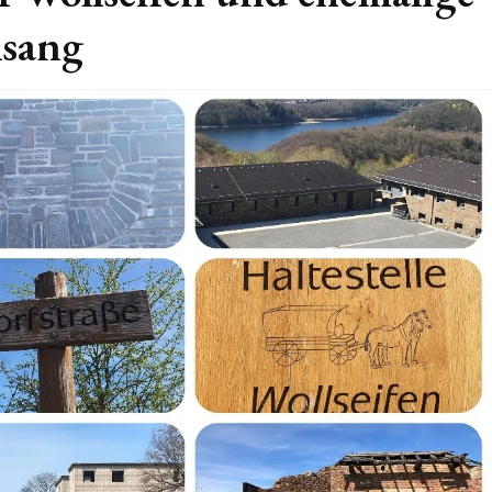
lsang