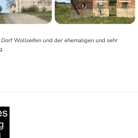
n Dorf Wollseifen und der ehemaligen und sehr
g.