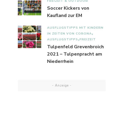
FREIZEIT & OUTDOOR
Soccer Kickers von
Kaufland zur EM
AUSFLUGSTIPPS MIT KINDERN
IN ZEITEN VON CORONA
AUSFLUGSTIPPS
FREIZEIT
Tulpenfeld Grevenbroich
2021 – Tulpenpracht am
Niederrhein
- Anzeige -