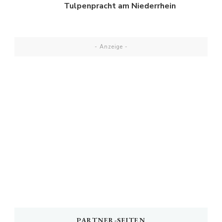
Tulpenpracht am Niederrhein
- Anzeige -
PARTNER-SEITEN