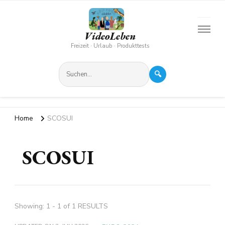
VideoLeben
Freizeit · Urlaub · Produkttests
🔍
Home
SCOSUI
SCOSUI
Showing: 1 - 1 of 1 RESULTS