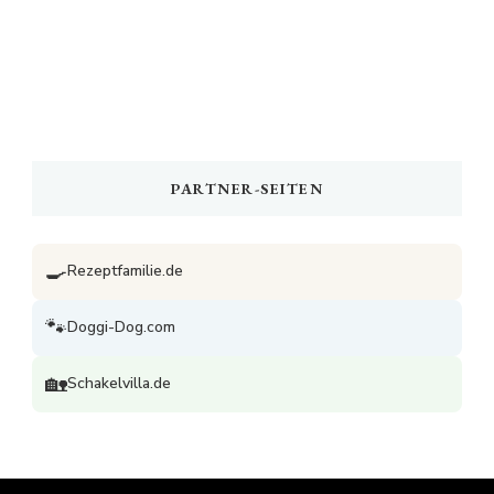
PARTNER-SEITEN
🍳
Rezeptfamilie.de
🐾
Doggi-Dog.com
🏡
Schakelvilla.de