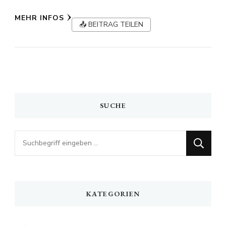
MEHR INFOS
📤 BEITRAG TEILEN
SUCHE
Looking
for
Something?
KATEGORIEN