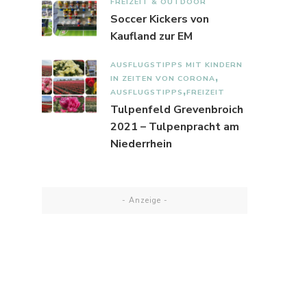
FREIZEIT & OUTDOOR
Soccer Kickers von
Kaufland zur EM
AUSFLUGSTIPPS MIT KINDERN
IN ZEITEN VON CORONA
AUSFLUGSTIPPS
FREIZEIT
Tulpenfeld Grevenbroich
2021 – Tulpenpracht am
Niederrhein
- Anzeige -