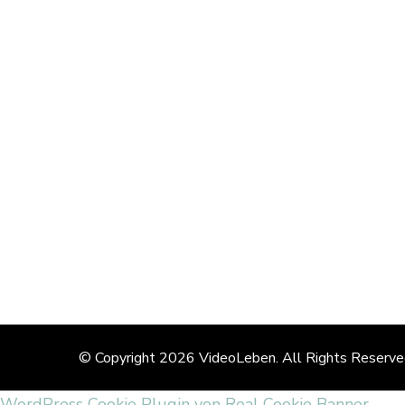
© Copyright 2026
VideoLeben
. All Rights Reserv
WordPress Cookie Plugin von Real Cookie Banner