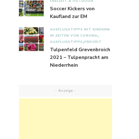
FREIZEIT & OUTDOOR
Soccer Kickers von
Kaufland zur EM
AUSFLUGSTIPPS MIT KINDERN
IN ZEITEN VON CORONA
AUSFLUGSTIPPS
FREIZEIT
Tulpenfeld Grevenbroich
2021 – Tulpenpracht am
Niederrhein
- Anzeige -