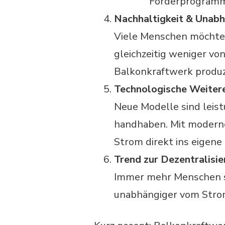
Förderprogram
Nachhaltigkeit & Unabh
Viele Menschen möchte
gleichzeitig weniger vo
Balkonkraftwerk produzi
Technologische Weiter
Neue Modelle sind leistu
handhaben. Mit moder
Strom direkt ins eigene
Trend zur Dezentralisi
Immer mehr Menschen 
unabhängiger vom Stro