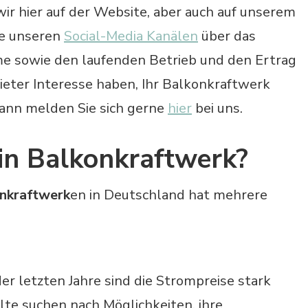
r hier auf der Website, aber auch auf unserem
e unseren
Social-Media Kanälen
über das
me sowie den laufenden Betrieb und den Ertrag
ieter Interesse haben, Ihr Balkonkraftwerk
dann melden Sie sich gerne
hier
bei uns.
n Balkonkraftwerk?
nkraftwerk
en in Deutschland hat mehrere
er letzten Jahre sind die Strompreise stark
lte suchen nach Möglichkeiten, ihre