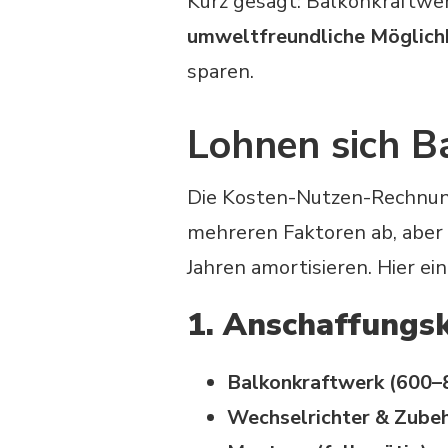
Kurz gesagt: Balkonkraftwe
umweltfreundliche Möglich
sparen.
Lohnen sich B
Die Kosten-Nutzen-Rechnun
mehreren Faktoren ab, aber 
Jahren amortisieren. Hier ei
1. Anschaffungs
Balkonkraftwerk (600
Wechselrichter & Zube