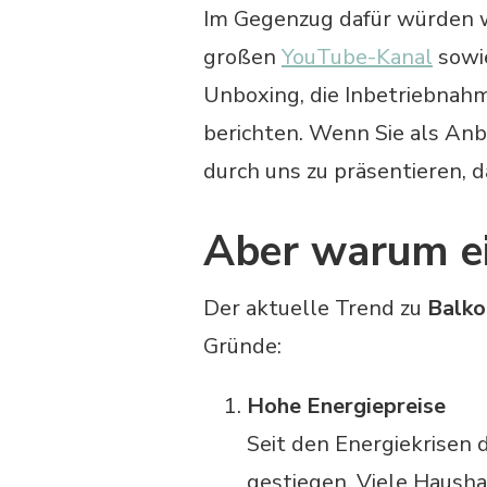
Im Gegenzug dafür würden wi
großen
YouTube-Kanal
sowi
Unboxing, die Inbetriebnah
berichten. Wenn Sie als Anb
durch uns zu präsentieren, 
Aber warum ei
Der aktuelle Trend zu
Balko
Gründe:
Hohe Energiepreise
Seit den Energiekrisen d
gestiegen. Viele Hausha