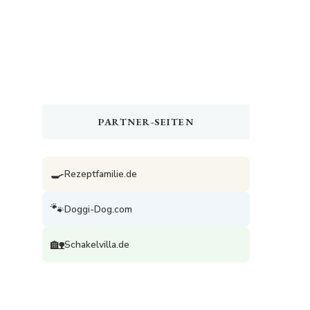
PARTNER-SEITEN
🍳
Rezeptfamilie.de
🐾
Doggi-Dog.com
🏡
Schakelvilla.de