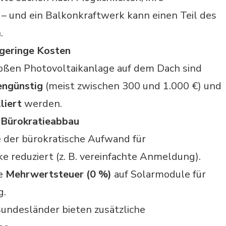
– und ein Balkonkraftwerk kann einen Teil des
.
 geringe Kosten
roßen Photovoltaikanlage auf dem Dach sind
engünstig
(meist zwischen 300 und 1.000 €) und
liert
werden.
 Bürokratieabbau
 der bürokratische Aufwand für
e reduziert (z. B. vereinfachte Anmeldung).
ie
Mehrwertsteuer (0 %)
auf Solarmodule für
g.
Bundesländer bieten zusätzliche