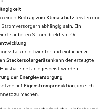
me.
ängigkeit
n einen
Beitrag zum Klimaschutz
leisten und
n Stromversorgern abhängig sein. Ein
ert sauberen Strom direkt vor Ort.
entwicklung
ngsstärker, effizienter und einfacher zu
nen
Steckersolargeräten
kann der erzeugte
 Haushaltsnetz eingespeist werden.
erung der Energieversorgung
setzen auf
Eigenstromproduktion
, um sich
mnetz zu machen.