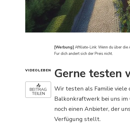
[Werbung]
Affiliate-Link: Wenn du über die 
Fur dich andert sich der Preis nicht.
Gerne testen 
VIDEOLEBEN
📤
Wir testen als Familie viel
BEITRAG
TEILEN
Balkonkraftwerk bei uns im 
noch einen Anbieter, der un
Verfügung stellt.