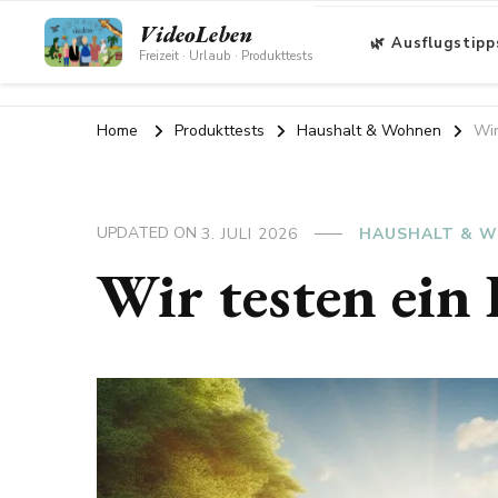
VideoLeben
🌿 Ausflugstipp
Freizeit · Urlaub · Produkttests
Home
Produkttests
Haushalt & Wohnen
Wir
UPDATED ON
3. JULI 2026
HAUSHALT & 
Wir testen ein