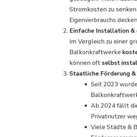
Stromkosten zu senken 
Eigenverbrauchs decken
Einfache Installation &
Im Vergleich zu einer g
Balkonkraftwerke
kost
können oft
selbst instal
Staatliche Förderung &
Seit 2023 wurde
Balkonkraftwerk
Ab 2024 fällt d
Privatnutzer we
Viele Städte & 