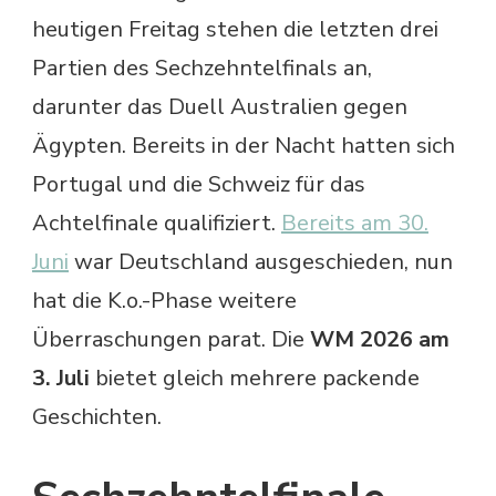
heutigen Freitag stehen die letzten drei
Partien des Sechzehntelfinals an,
darunter das Duell Australien gegen
Ägypten. Bereits in der Nacht hatten sich
Portugal und die Schweiz für das
Achtelfinale qualifiziert.
Bereits am 30.
Juni
war Deutschland ausgeschieden, nun
hat die K.o.-Phase weitere
Überraschungen parat. Die
WM 2026 am
3. Juli
bietet gleich mehrere packende
Geschichten.