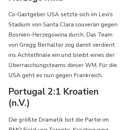
Co-Gastgeber USA setzte sich im Levi’s
Stadium von Santa Clara souverän gegen
Bosnien-Herzegowina durch. Das Team
von Gregg Berhalter zog damit verdient
ins Achtelfinale ein und bleibt eines der
Überraschungsteams dieser WM. Für die
USA geht es nun gegen Frankreich.
Portugal 2:1 Kroatien
(n.V.)
Die größte Dramatik bot die Partie im
BMO Field von Toronto. Kroatien ging