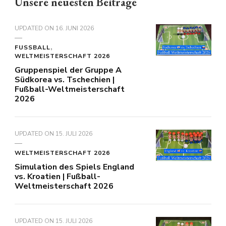
Unsere neuesten Beiträge
UPDATED ON
16. JUNI 2026
FUSSBALL
WELTMEISTERSCHAFT 2026
Gruppenspiel der Gruppe A
Südkorea vs. Tschechien |
Fußball-Weltmeisterschaft
2026
UPDATED ON
15. JULI 2026
WELTMEISTERSCHAFT 2026
Simulation des Spiels England
vs. Kroatien | Fußball-
Weltmeisterschaft 2026
UPDATED ON
15. JULI 2026