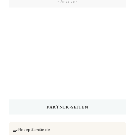
- Anzeige -
PARTNER-SEITEN
🍳
Rezeptfamilie.de