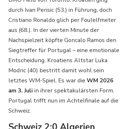
durch Ivan Perisic (53.) in Führung, doch
Cristiano Ronaldo glich per Foulelfmeter
aus (68.). In der vierten Minute der
Nachspielzeit köpfte Goncalo Ramos den
Siegtreffer für Portugal – eine emotionale
Entscheidung. Kroatiens Altstar Luka
Modric (40) bestritt damit wohl sein
letztes WM-Spiel. Es war die
WM 2026
am 3. Juli
in ihrer spektakulärsten Form.
Portugal trifft nun im Achtelfinale auf die
Schweiz.
Schweiz 2:0 Algerien