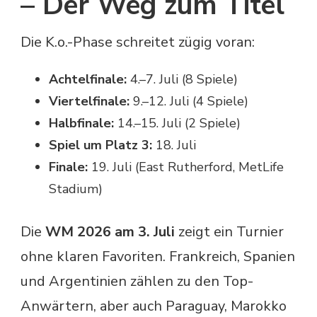
– Der Weg zum Titel
Die K.o.-Phase schreitet zügig voran:
Achtelfinale:
4.–7. Juli (8 Spiele)
Viertelfinale:
9.–12. Juli (4 Spiele)
Halbfinale:
14.–15. Juli (2 Spiele)
Spiel um Platz 3:
18. Juli
Finale:
19. Juli (East Rutherford, MetLife
Stadium)
Die
WM 2026 am 3. Juli
zeigt ein Turnier
ohne klaren Favoriten. Frankreich, Spanien
und Argentinien zählen zu den Top-
Anwärtern, aber auch Paraguay, Marokko