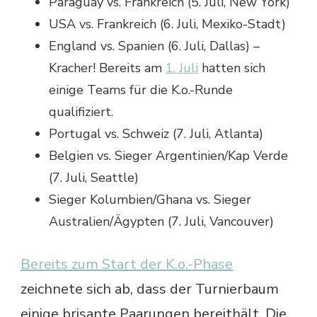
Paraguay vs. Frankreich (5. Juli, New York)
USA vs. Frankreich (6. Juli, Mexiko-Stadt)
England vs. Spanien (6. Juli, Dallas) –
Kracher! Bereits am
1. Juli
hatten sich
einige Teams für die K.o.-Runde
qualifiziert.
Portugal vs. Schweiz (7. Juli, Atlanta)
Belgien vs. Sieger Argentinien/Kap Verde
(7. Juli, Seattle)
Sieger Kolumbien/Ghana vs. Sieger
Australien/Ägypten (7. Juli, Vancouver)
Bereits zum Start der K.o.-Phase
zeichnete sich ab, dass der Turnierbaum
einige brisante Paarungen bereithält. Die