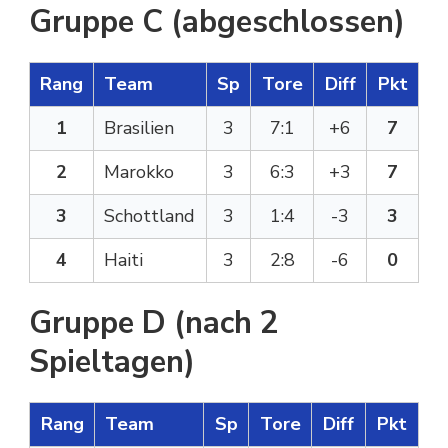
Gruppe C (abgeschlossen)
Rang
Team
Sp
Tore
Diff
Pkt
1
Brasilien
3
7:1
+6
7
2
Marokko
3
6:3
+3
7
3
Schottland
3
1:4
-3
3
4
Haiti
3
2:8
-6
0
Gruppe D (nach 2
Spieltagen)
Rang
Team
Sp
Tore
Diff
Pkt