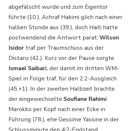
abgefälscht wurde und zum Eigentor
führte (10.). Achraf Hakimi glich nach einer
halben Stunde aus (39.), doch Haiti hatte
postwendend die Antwort parat:
Wilson
Isidor
traf per Traumschuss aus der
Distanz (42.). Kurz vor der Pause sorgte
Ismael Saibari
, der damit im dritten WM-
Spiel in Folge traf, für den 2:2-Ausgleich
(45.+1). In der zweiten Halbzeit brachte
der eingewechselte
Soufiane Rahimi
Marokko per Kopf nach einer Ecke in
Führung (78.), ehe Gessime Yassine in der
Schlussminute den 4:2-Endstand