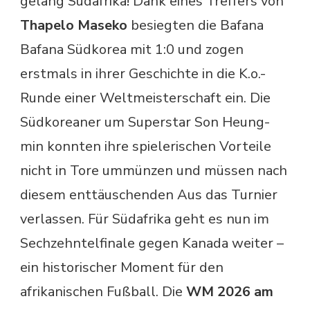
gelang Südafrika! Dank eines Treffers von
Thapelo Maseko
besiegten die Bafana
Bafana Südkorea mit 1:0 und zogen
erstmals in ihrer Geschichte in die K.o.-
Runde einer Weltmeisterschaft ein. Die
Südkoreaner um Superstar Son Heung-
min konnten ihre spielerischen Vorteile
nicht in Tore ummünzen und müssen nach
diesem enttäuschenden Aus das Turnier
verlassen. Für Südafrika geht es nun im
Sechzehntelfinale gegen Kanada weiter –
ein historischer Moment für den
afrikanischen Fußball. Die
WM 2026 am