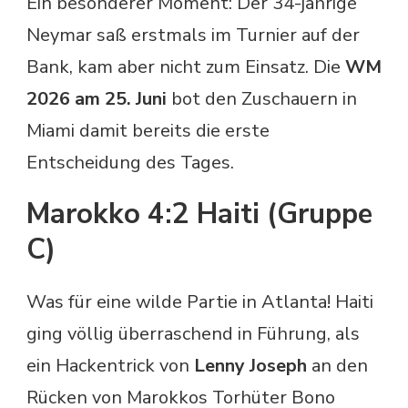
Ein besonderer Moment: Der 34-jährige
Neymar saß erstmals im Turnier auf der
Bank, kam aber nicht zum Einsatz. Die
WM
2026 am 25. Juni
bot den Zuschauern in
Miami damit bereits die erste
Entscheidung des Tages.
Marokko 4:2 Haiti (Gruppe
C)
Was für eine wilde Partie in Atlanta! Haiti
ging völlig überraschend in Führung, als
ein Hackentrick von
Lenny Joseph
an den
Rücken von Marokkos Torhüter Bono