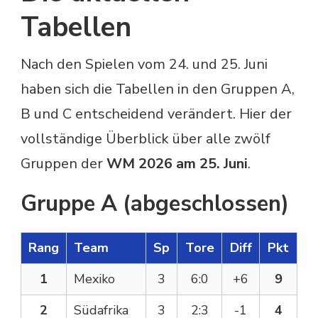
Tabellen
Nach den Spielen vom 24. und 25. Juni
haben sich die Tabellen in den Gruppen A,
B und C entscheidend verändert. Hier der
vollständige Überblick über alle zwölf
Gruppen der
WM 2026 am 25. Juni
.
Gruppe A (abgeschlossen)
Rang
Team
Sp
Tore
Diff
Pkt
1
Mexiko
3
6:0
+6
9
2
Südafrika
3
2:3
-1
4