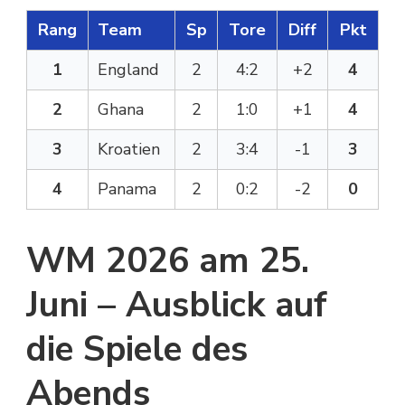
Rang
Team
Sp
Tore
Diff
Pkt
1
England
2
4:2
+2
4
2
Ghana
2
1:0
+1
4
3
Kroatien
2
3:4
-1
3
4
Panama
2
0:2
-2
0
WM 2026 am 25.
Juni – Ausblick auf
die Spiele des
Abends