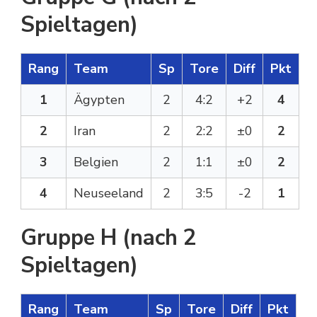
Spieltagen)
Rang
Team
Sp
Tore
Diff
Pkt
1
Ägypten
2
4:2
+2
4
2
Iran
2
2:2
±0
2
3
Belgien
2
1:1
±0
2
4
Neuseeland
2
3:5
-2
1
Gruppe H (nach 2
Spieltagen)
Rang
Team
Sp
Tore
Diff
Pkt