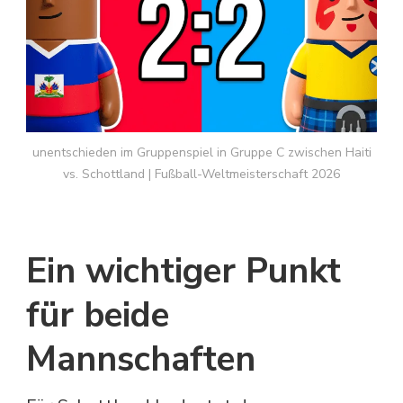
unentschieden im Gruppenspiel in Gruppe C zwischen Haiti
vs. Schottland | Fußball-Weltmeisterschaft 2026
Ein wichtiger Punkt
für beide
Mannschaften