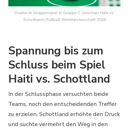
Drama im Gruppenspiel in Gruppe C zwischen Haiti vs.
Schottland | Fußball-Weltmeisterschaft 2026
Spannung bis zum
Schluss beim Spiel
Haiti vs. Schottland
In der Schlussphase versuchten beide
Teams, noch den entscheidenden Treffer
zu erzielen. Schottland erhöhte den Druck
und suchte vermehrt den Weg in den