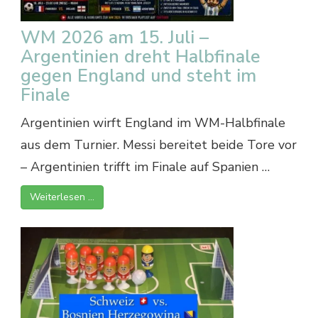
WM 2026 am 15. Juli –
Argentinien dreht Halbfinale
gegen England und steht im
Finale
Argentinien wirft England im WM-Halbfinale
aus dem Turnier. Messi bereitet beide Tore vor
– Argentinien trifft im Finale auf Spanien …
Weiterlesen …