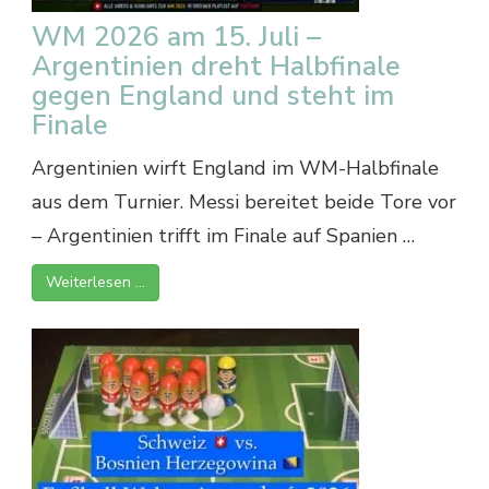
WM 2026 am 15. Juli –
Argentinien dreht Halbfinale
gegen England und steht im
Finale
Argentinien wirft England im WM-Halbfinale
aus dem Turnier. Messi bereitet beide Tore vor
– Argentinien trifft im Finale auf Spanien …
Weiterlesen …