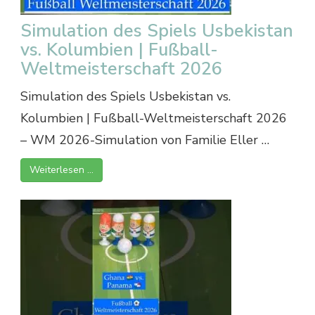
Simulation des Spiels Usbekistan
vs. Kolumbien | Fußball-
Weltmeisterschaft 2026
Simulation des Spiels Usbekistan vs.
Kolumbien | Fußball-Weltmeisterschaft 2026
– WM 2026-Simulation von Familie Eller …
Weiterlesen …