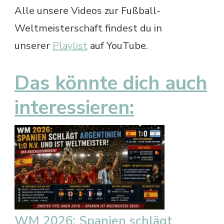
Alle unsere Videos zur Fußball-
Weltmeisterschaft findest du in
unserer
Playlist
auf YouTube.
Das könnte dich auch
interessieren:
WM 2026: Spanien schlägt