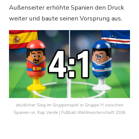
Außenseiter erhöhte Spanien den Druck
weiter und baute seinen Vorsprung aus.
deutlicher Sieg im Gruppenspiel in Gruppe H zwischen
Spanien vs. Kap Verde | Fußball-Weltmeisterschaft 2026