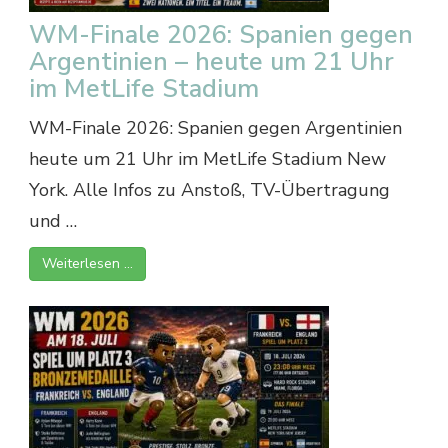
WM-Finale 2026: Spanien gegen
Argentinien – heute um 21 Uhr
im MetLife Stadium
WM-Finale 2026: Spanien gegen Argentinien
heute um 21 Uhr im MetLife Stadium New
York. Alle Infos zu Anstoß, TV-Übertragung
und …
Weiterlesen …