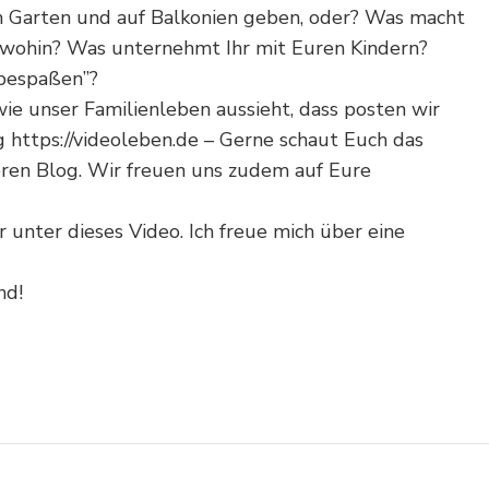
m Garten und auf Balkonien geben, oder? Was macht
 wohin? Was unternehmt Ihr mit Euren Kindern?
“bespaßen”?
e unser Familienleben aussieht, dass posten wir
 https://videoleben.de – Gerne schaut Euch das
ren Blog. Wir freuen uns zudem auf Eure
unter dieses Video. Ich freue mich über eine
nd!