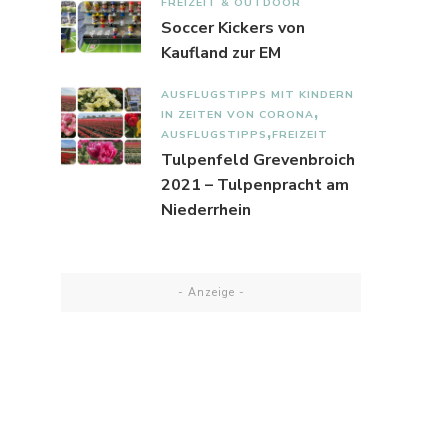
FREIZEIT & OUTDOOR
Soccer Kickers von
Kaufland zur EM
AUSFLUGSTIPPS MIT KINDERN
IN ZEITEN VON CORONA
AUSFLUGSTIPPS
FREIZEIT
Tulpenfeld Grevenbroich
2021 – Tulpenpracht am
Niederrhein
- Anzeige -