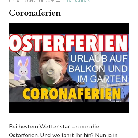
UPDATED ON
7. JULI 2026
CORONAKRISE
Coronaferien
Bei bestem Wetter starten nun die
Osterferien. Und wo fahrt Ihr hin? Nun ja in