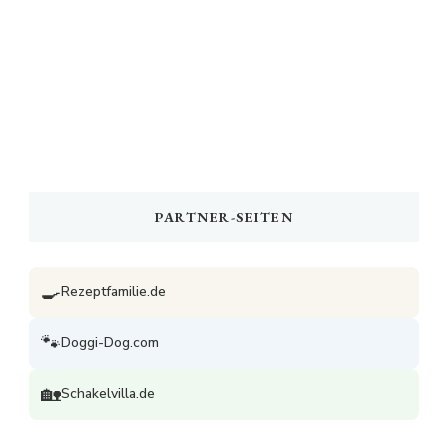
PARTNER-SEITEN
🍳
Rezeptfamilie.de
🐾
Doggi-Dog.com
🏡
Schakelvilla.de